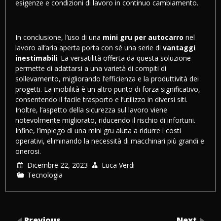
esigenze e condizioni di lavoro in continuo cambiamento.
In conclusione, l’uso di una
mini gru per autocarro
nel
lavoro all’aria aperta porta con sé una serie di
vantaggi
inestimabili
. La versatilità offerta da questa soluzione
permette di adattarsi a una varietà di compiti di
sollevamento, migliorando l’efficienza e la produttività dei
progetti. La mobilità è un altro punto di forza significativo,
consentendo il facile trasporto e l’utilizzo in diversi siti.
Inoltre, l’aspetto della sicurezza sul lavoro viene
notevolmente migliorato, riducendo il rischio di infortuni.
Infine, l’impiego di una mini gru aiuta a ridurre i costi
operativi, eliminando la necessità di macchinari più grandi e
onerosi.
Dicembre 22, 2023
Luca Verdi
Tecnologia
Previous
Next