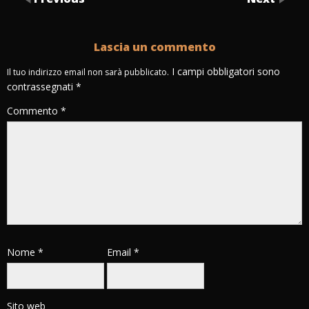
Lascia un commento
I campi obbligatori sono
Il tuo indirizzo email non sarà pubblicato.
contrassegnati
*
Commento
*
Nome
*
Email
*
Sito web