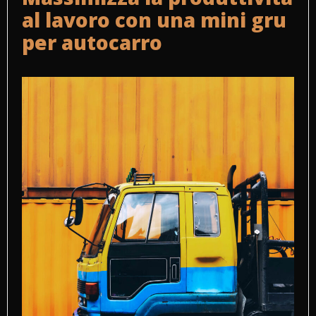
al lavoro con una mini gru
per autocarro