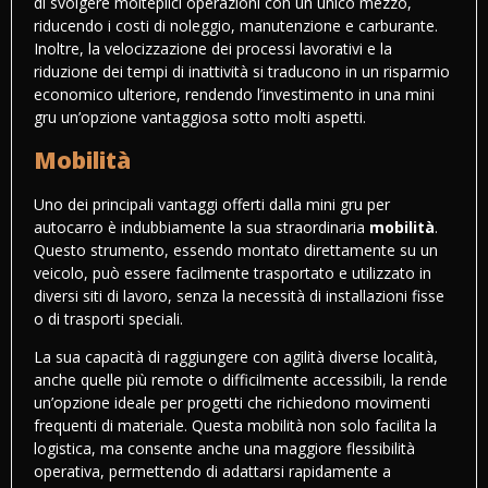
di svolgere molteplici operazioni con un unico mezzo,
riducendo i costi di noleggio, manutenzione e carburante.
Inoltre, la velocizzazione dei processi lavorativi e la
riduzione dei tempi di inattività si traducono in un risparmio
economico ulteriore, rendendo l’investimento in una mini
gru un’opzione vantaggiosa sotto molti aspetti.
Mobilità
Uno dei principali vantaggi offerti dalla mini gru per
autocarro è indubbiamente la sua straordinaria
mobilità
.
Questo strumento, essendo montato direttamente su un
veicolo, può essere facilmente trasportato e utilizzato in
diversi siti di lavoro, senza la necessità di installazioni fisse
o di trasporti speciali.
La sua capacità di raggiungere con agilità diverse località,
anche quelle più remote o difficilmente accessibili, la rende
un’opzione ideale per progetti che richiedono movimenti
frequenti di materiale. Questa mobilità non solo facilita la
logistica, ma consente anche una maggiore flessibilità
operativa, permettendo di adattarsi rapidamente a