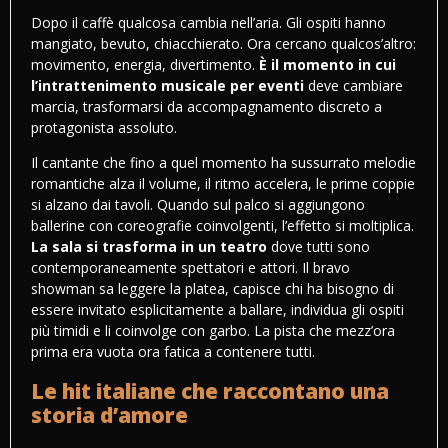
Dopo il caffè qualcosa cambia nell’aria. Gli ospiti hanno
mangiato, bevuto, chiacchierato. Ora cercano qualcos’altro:
movimento, energia, divertimento.
È il momento in cui
l’intrattenimento musicale per eventi
deve cambiare
marcia, trasformarsi da accompagnamento discreto a
protagonista assoluto.
Il cantante che fino a quel momento ha sussurrato melodie
romantiche alza il volume, il ritmo accelera, le prime coppie
si alzano dai tavoli. Quando sul palco si aggiungono
ballerine con coreografie coinvolgenti, l’effetto si moltiplica.
La sala si trasforma in un teatro
dove tutti sono
contemporaneamente spettatori e attori. Il bravo
showman sa leggere la platea, capisce chi ha bisogno di
essere invitato esplicitamente a ballare, individua gli ospiti
più timidi e li coinvolge con garbo. La pista che mezz’ora
prima era vuota ora fatica a contenere tutti.
Le hit italiane che raccontano una
storia d’amore