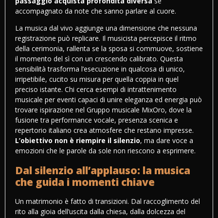
passaggio acquista profondità diversa
se
accompagnato da note che sanno parlare al cuore.
La musica dal vivo aggiunge una dimensione che nessuna
registrazione può replicare. Il musicista percepisce il ritmo
della cerimonia, rallenta se la sposa si commuove, sostiene
il momento del sì con un crescendo calibrato. Questa
sensibilità trasforma l’esecuzione in qualcosa di unico,
irripetibile, cucito su misura per quella coppia in quel
preciso istante. Chi cerca esempi di intrattenimento
musicale per eventi capaci di unire eleganza ed energia può
trovare ispirazione nel
Gruppo musicale MixOro
, dove la
fusione tra performance vocale, presenza scenica e
repertorio italiano crea atmosfere che restano impresse.
L’obiettivo non è riempire il silenzio
, ma dare voce a
emozioni che le parole da sole non riescono a esprimere.
Dal silenzio all’applauso: la musica
che guida i momenti chiave
Un matrimonio è fatto di transizioni. Dal raccoglimento del
rito alla gioia dell’uscita dalla chiesa, dalla dolcezza del