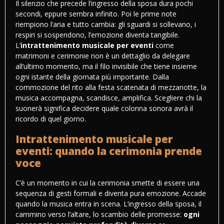
Il silenzio che precede l’ingresso della sposa dura pochi
secondi, eppure sembra infinito. Poi le prime note
riempiono l’aria e tutto cambia: gli sguardi si sollevano, i
respiri si sospendono, l’emozione diventa tangibile.
L’
intrattenimento musicale per eventi
come
matrimoni e cerimonie non è un dettaglio da delegare
all’ultimo momento, ma il filo invisibile che tiene insieme
ogni istante della giornata più importante. Dalla
commozione del rito alla festa scatenata di mezzanotte, la
musica accompagna, scandisce, amplifica. Scegliere chi la
suonerà significa decidere quale colonna sonora avrà il
ricordo di quel giorno.
Intrattenimento musicale per
eventi: quando la cerimonia prende
voce
C’è un momento in cui la cerimonia smette di essere una
sequenza di gesti formali e diventa pura emozione. Accade
quando la musica entra in scena. L’ingresso della sposa, il
cammino verso l’altare, lo scambio delle promesse:
ogni