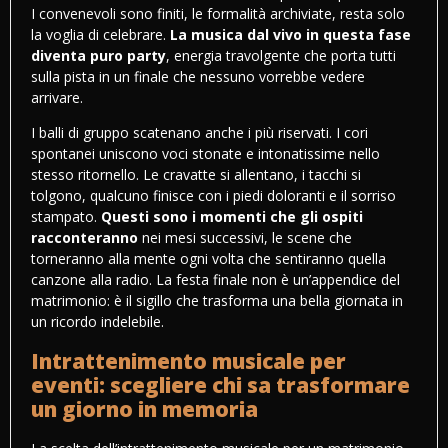
I convenevoli sono finiti, le formalità archiviate, resta solo
la voglia di celebrare.
La musica dal vivo in questa fase
diventa puro party
, energia travolgente che porta tutti
sulla pista in un finale che nessuno vorrebbe vedere
arrivare.
I balli di gruppo scatenano anche i più riservati. I cori
spontanei uniscono voci stonate e intonatissime nello
stesso ritornello. Le cravatte si allentano, i tacchi si
tolgono, qualcuno finisce con i piedi doloranti e il sorriso
stampato.
Questi sono i momenti che gli ospiti
racconteranno
nei mesi successivi, le scene che
torneranno alla mente ogni volta che sentiranno quella
canzone alla radio. La festa finale non è un’appendice del
matrimonio: è il sigillo che trasforma una bella giornata in
un ricordo indelebile.
Intrattenimento musicale per
eventi: scegliere chi sa trasformare
un giorno in memoria