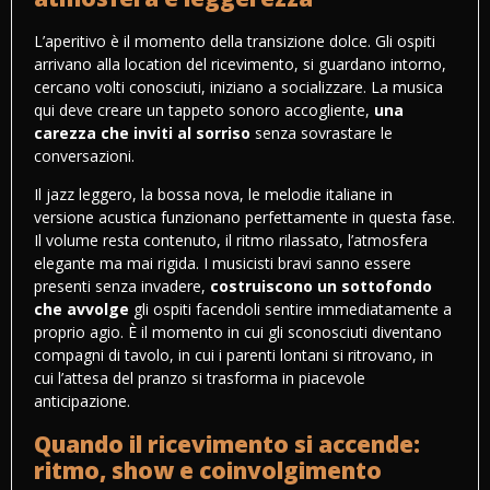
L’aperitivo è il momento della transizione dolce. Gli ospiti
arrivano alla location del ricevimento, si guardano intorno,
cercano volti conosciuti, iniziano a socializzare. La musica
qui deve creare un tappeto sonoro accogliente,
una
carezza che inviti al sorriso
senza sovrastare le
conversazioni.
Il jazz leggero, la bossa nova, le melodie italiane in
versione acustica funzionano perfettamente in questa fase.
Il volume resta contenuto, il ritmo rilassato, l’atmosfera
elegante ma mai rigida. I musicisti bravi sanno essere
presenti senza invadere,
costruiscono un sottofondo
che avvolge
gli ospiti facendoli sentire immediatamente a
proprio agio. È il momento in cui gli sconosciuti diventano
compagni di tavolo, in cui i parenti lontani si ritrovano, in
cui l’attesa del pranzo si trasforma in piacevole
anticipazione.
Quando il ricevimento si accende:
ritmo, show e coinvolgimento