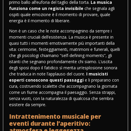
primo ballo all’euforia del taglio della torta.
La musica
funziona come un regista invisibile
che segnala agli
ospiti quale emozione è il momento di provare, quale
energia è il momento di liberare.
Non è un caso che le note accompagnino da sempre i
momenti cruciali dell’esistenza. La musica è presente in
quasi tutti i
momenti emotivamente più importanti della
vita
: cerimonie, festeggiamenti, matrimoni e funerali, quelli
che gli psicologi chiamano “self-defining moments”, gli
istanti che segnano profondamente
chi siamo
. L’uscita
degli sposi dopo il fatidico sì merita un’esplosione sonora
che traduca in note l’applauso del cuore.
I musicisti
esperti conoscono questi passaggi
e li preparano con
cura, costruendo scalette che accompagnano la giornata
come un fiume accompagna il paesaggio. Senza strappi,
senza vuoti, con la naturalezza di qualcosa che sembra
esistere da sempre.
Intrattenimento musicale per
eventi durante l’aperitivo:
atmosfera e leggerezza