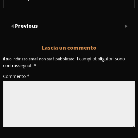
Previous
Lascia un commento
I campi obbligatori sono
Il tuo indirizzo email non sarà pubblicato.
contrassegnati
*
Commento
*