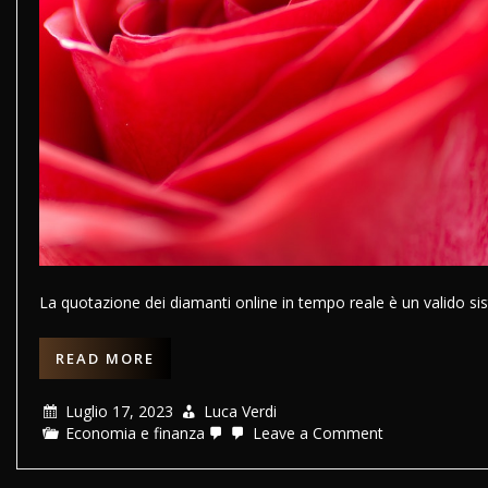
La quotazione dei diamanti online in tempo reale è un valido sis
READ MORE
Luglio 17, 2023
Luca Verdi
on
Economia e finanza
Leave a Comment
Quotazione
diamanti
online