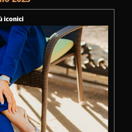
 iconici