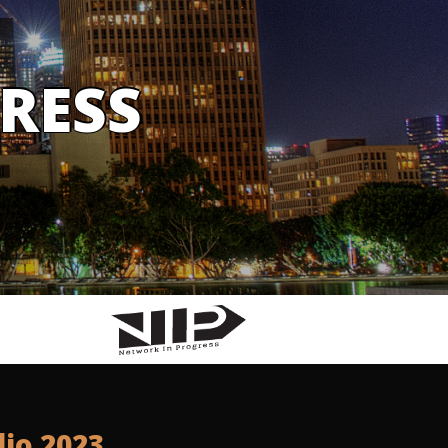
RESS
lio 2023