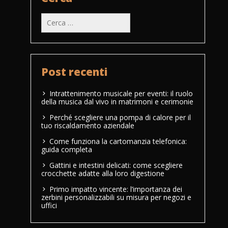
Ricerca
per:
Post recenti
Intrattenimento musicale per eventi: il ruolo
della musica dal vivo in matrimoni e cerimonie
Perché scegliere una pompa di calore per il
tuo riscaldamento aziendale
Come funziona la cartomanzia telefonica:
guida completa
Gattini e intestini delicati: come scegliere
crocchette adatte alla loro digestione
Primo impatto vincente: l’importanza dei
zerbini personalizzabili su misura per negozi e
uffici