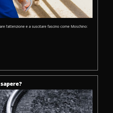
rare l’attenzione e a suscitare fascino come Moschino:
e sapere?