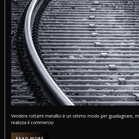
Vendere rottami metallici è un ottimo modo per guadagnare, ma an
realizza il commercio
READ MORE