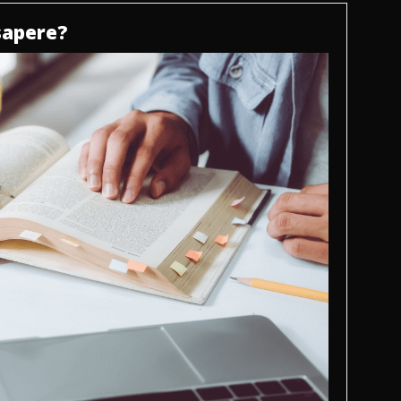
 sapere?