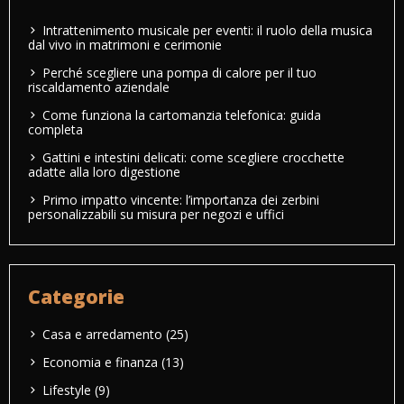
Intrattenimento musicale per eventi: il ruolo della musica
dal vivo in matrimoni e cerimonie
Perché scegliere una pompa di calore per il tuo
riscaldamento aziendale
Come funziona la cartomanzia telefonica: guida
completa
Gattini e intestini delicati: come scegliere crocchette
adatte alla loro digestione
Primo impatto vincente: l’importanza dei zerbini
personalizzabili su misura per negozi e uffici
Categorie
Casa e arredamento
(25)
Economia e finanza
(13)
Lifestyle
(9)