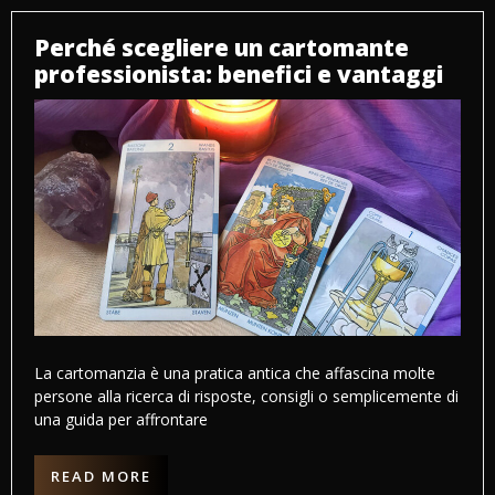
Perché scegliere un cartomante
professionista: benefici e vantaggi
La cartomanzia è una pratica antica che affascina molte
persone alla ricerca di risposte, consigli o semplicemente di
una guida per affrontare
READ MORE