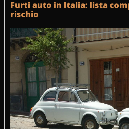
Furti auto in Italia: lista co
rischio