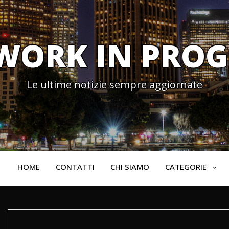
WORK IN PROG
Le ultime notizie sempre aggiornate
HOME
CONTATTI
CHI SIAMO
CATEGORIE