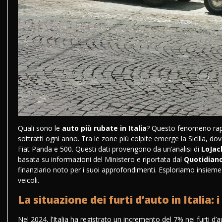
Quali sono le
auto più rubate in Italia
? Questo fenomeno rapp
sottratti ogni anno. Tra le zone più colpite emerge la Sicilia, do
Fiat Panda e 500. Questi dati provengono da un’analisi di
LoJac
basata su informazioni del Ministero e riportata dal
Quotidiano 
finanziario noto per i suoi approfondimenti. Esploriamo insieme 
veicoli.
La situazione dei furti d’auto in Italia: 
Nel 2024, l’Italia ha registrato un incremento del 7% nei furti d’a