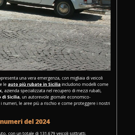
resenta una vera emergenza, con migliaia di veicoli
ve le
auto più rubate in Sicilia
includono modelli come
k
, azienda specializzata nel recupero di mezzi rubati,
di Sicilia
, un autorevole giornale economico-
i numeri, le aree più a rischio e come proteggere i nostri
i numeri del 2024
uto, con un totale di 131.679 veicoli sottratti.