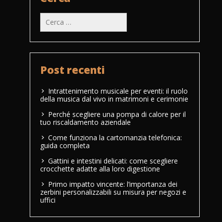
Ricerca
per:
Post recenti
Intrattenimento musicale per eventi: il ruolo
della musica dal vivo in matrimoni e cerimonie
Perché scegliere una pompa di calore per il
tuo riscaldamento aziendale
Come funziona la cartomanzia telefonica:
guida completa
Gattini e intestini delicati: come scegliere
crocchette adatte alla loro digestione
Primo impatto vincente: l’importanza dei
zerbini personalizzabili su misura per negozi e
uffici