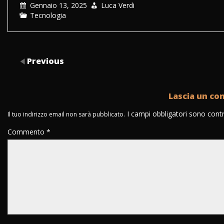
Gennaio 13, 2025
Luca Verdi
Tecnologia
Previous
Lascia un c
I campi obbligatori sono con
Il tuo indirizzo email non sarà pubblicato.
Commento
*