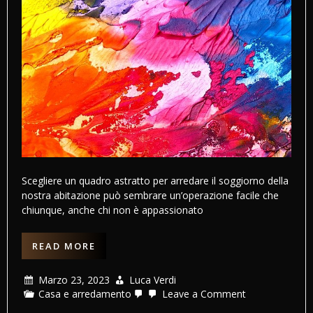
Scegliere un quadro astratto per arredare il soggiorno della
nostra abitazione può sembrare un’operazione facile che
chiunque, anche chi non è appassionato
READ MORE
Marzo 23, 2023
Luca Verdi
on
Casa e arredamento
Leave a Comment
Come