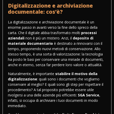
Digitalizzazione e archiviazione
documentale: cos’è?
La digitalizzazione e archiviazione documentale è un
enorme passo in avanti verso la fine dello spreco della
carta. Che il digitale abbia trasformato molti
processi
aziendali
non è più un mistero. Anzi, il
deposito di
materiale documentario
è destinato a rinnovarsi con il
tempo, proponendo nuovi metodi di conservazione. Allo
stesso tempo, è una sorta di valorizzazione: la tecnologia
ha posto le basi per conservare una miriade di documenti,
anche in eterno, senza far perdere loro valore o attualità.
Naturalmente, è importante
stabilire il motivo della
digitalizzazione
: quali sono i documenti che vogliamo
conservare al meglio? E quali sono gli step per rispettare il
procedimento? A tal proposito potrebbe essere utile
rivolgersi a una delle aziende più efficienti:
SGA Service
,
infatti, si occupa di archiviare i tuoi documenti in modo
immediato.