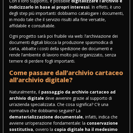
Con il loro supporto, è possibile
digitalizzare l’archivio e
indicizzarlo in base ai propri interessi
. In effetti, è uno
degli step più importanti: dobbiamo catalogare i documenti,
in modo tale che il servizio risulti alla fine versatile,
affidabile e consultabile.
Ogni progetto sarà poi fruibile via web: l’archiviazione dei
documenti digitali blocca la produzione spasmodica di
carta, abbatte i costi della spedizione dei documenti e
rende l’ambiente di lavoro molto più organizzato, senza
temere di perdere fogli importanti.
Come passare dall’archivio cartaceo
all’archivio digitale?
Naturalmente, il
passaggio da archivio cartaceo ad
archivio digitale
deve avvenire grazie al supporto di
un’azienda specializzata. Che cosa significa? C’è una
normativa che dobbiamo seguire? La
dematerializzazione documentale
, infatti, indica che
avviene un’operazione fondamentale: la
conservazione
sostitutiva
, ovvero la
copia digitale ha il medesimo