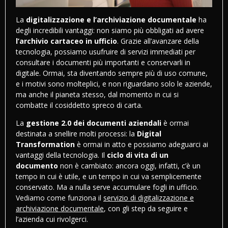
La
digitalizzazione e l’archiviazione documentale
ha
degli incredibili vantaggi: non siamo più obbligati ad avere
l’archivio cartaceo in ufficio
. Grazie all’avanzare della
tecnologia, possiamo usufruire di servizi immediati per
consultare i documenti più importanti e conservarli in
digitale. Ormai, sta diventando sempre più di uso comune,
e i motivi sono molteplici, e non riguardano solo le aziende,
ma anche il pianeta stesso, dal momento in cui si
combatte il cosiddetto spreco di carta.
La
gestione 2.0 dei documenti aziendali
è ormai
destinata a snellire molti processi: la
Digital
Transformation
è ormai in atto e possiamo adeguarci ai
vantaggi della tecnologia. Il
ciclo di vita di un
documento
non è cambiato: ancora oggi, infatti, c’è un
tempo in cui è utile, e un tempo in cui va semplicemente
conservato. Ma a nulla serve accumulare fogli in ufficio.
Vediamo come funziona il
servizio di digitalizzazione e
archiviazione documentale
, con gli step da seguire e
l’azienda cui rivolgerci.