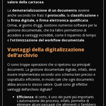
valore della cartacea
.
La
dematerializzazione di un documento
avviene
anche secondo tre frasi: il
protocollo
, la
classificazione
e
la
firma digitale, o firma elettronica qualificata
.
Ormai, al giorno d’oggi, esistono numerosi software per la
gestione documentale, che tra l’altro permettono di
accedere a vantaggi incredibili, come il risparmio di tempo
e
l’ottimizzazione del workflow documentale
.
Vantaggi della digitalizzazione
dell’archivio
Ci sono troppe operazioni che si ripetono sui principali
documenti. La
gestione documentale
digitale, infatti, deve
essere implementata secondo uno schema ben preciso e
soprattutto efficiente, in modo tale che ogni documento
abbia ancora lo stesso valore. Quali sono gli effettivi
vantaggi dell’archivio digitale?
Efficienza
: di certo, è uno dei punti più importanti.
L’automazione dei processi, infatti, permette di
eliminare alcuni passaggi che altrimenti ci farebbero