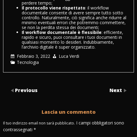
perdere tempo;
Il protocollo viene rispettato
: il workflow
documentale consente di avere sempre tutto sotto
controllo. Naturalmente, ciò significa anche ridurre al
minimo eventuali errori che potremmo commettere,
se non la perdita stessa dei documenti;
Il workflow documentale è flessibile
: efficiente,
rapido e sicuro, puoi consultare i tuoi documenti in
qualsiasi momento lo desideri. Indubbiamente,
l’archivio digitale è super organizzato.
Febbraio 3, 2022
Luca Verdi
Tecnologia
Previous
Next
Lascia un commento
I campi obbligatori sono
Il tuo indirizzo email non sarà pubblicato.
contrassegnati
*